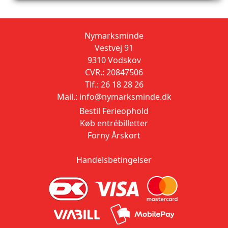
Nymarksminde
Vestvej 91
9310 Vodskov
CVR.: 20847506
Tlf.: 26 18 28 26
Mail.: info@nymarksminde.dk
Bestil Ferieophold
Køb entrébilletter
Forny Årskort
Handelsbetingelser