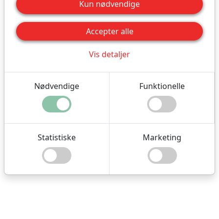
Kun nødvendige
Accepter alle
Vis detaljer
Nødvendige
Funktionelle
NYMARKSMINDE
Statistiske
Marketing
WEBSHOP
Entrébilletter, guidede ture, overnatning og ferie