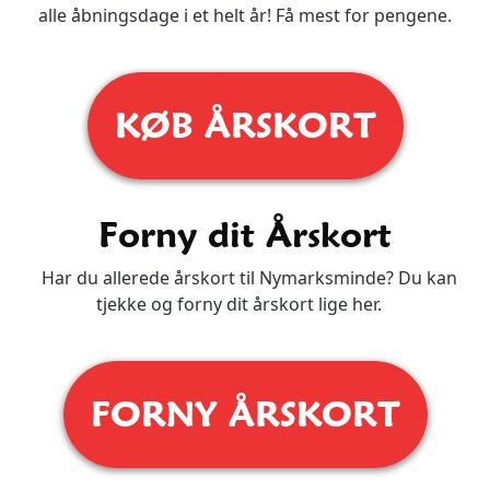
alle åbningsdage i et helt år! Få mest for pengene.
KØB ÅRSKORT
Forny dit Årskort
Har du allerede årskort til Nymarksminde? Du kan
tjekke og forny dit årskort lige her.
FORNY ÅRSKORT