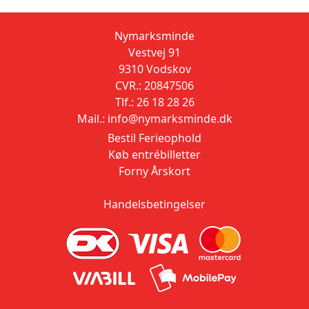
Nymarksminde
Vestvej 91
9310 Vodskov
CVR.: 20847506
Tlf.: 26 18 28 26
Mail.: info@nymarksminde.dk
Bestil Ferieophold
Køb entrébilletter
Forny Årskort
Handelsbetingelser