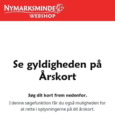
Spring til hovedindhold
Se gyldigheden på
Årskort
Søg dit kort frem nedenfor.
I denne søgefunktion får du også muligheden for
at rette i oplysningerne på dit årskort.